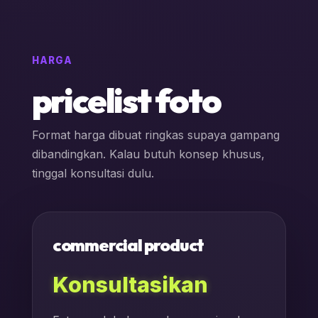
HARGA
pricelist foto
Format harga dibuat ringkas supaya gampang
dibandingkan. Kalau butuh konsep khusus,
tinggal konsultasi dulu.
commercial product
Konsultasikan