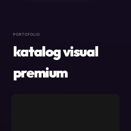
BERANDA
BERANDA
PORTOFOLIO
katalog visual
premium