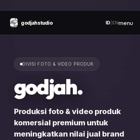
tutup
menu
godjahstudio
ID
|
EN
DIVISI FOTO & VIDEO PRODUK
godjah.
Produksi foto & video produk
komersial premium untuk
meningkatkan nilai jual brand