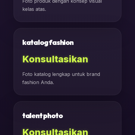
Foto produk dengan konsep visual
kelas atas.
katalog fashion
Konsultasikan
Foto katalog lengkap untuk brand
fashion Anda.
talent photo
Konsultasikan